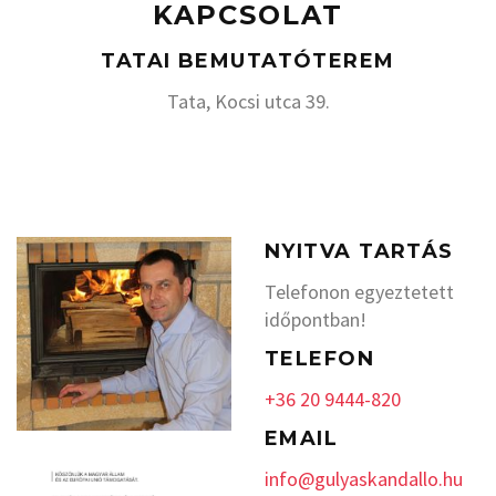
KAPCSOLAT
TATAI BEMUTATÓTEREM
Tata, Kocsi utca 39.
NYITVA TARTÁS
Telefonon egyeztetett
időpontban!
TELEFON
+36 20 9444-820
EMAIL
info@gulyaskandallo.hu