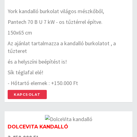
York kandalló burkolat világos mészkőből,
Pantech 70 B U 7 kW - os tűztérrel építve.
150x65 cm
Az ajánlat tartalmazza a kandalló burkolatot , a
tűzteret
és a helyszíni beépítést is!
Sík téglafal elé!
- Hőtartó elemek : +150.000 Ft
KAPCSOLAT
DOLCEVITA KANDALLÓ