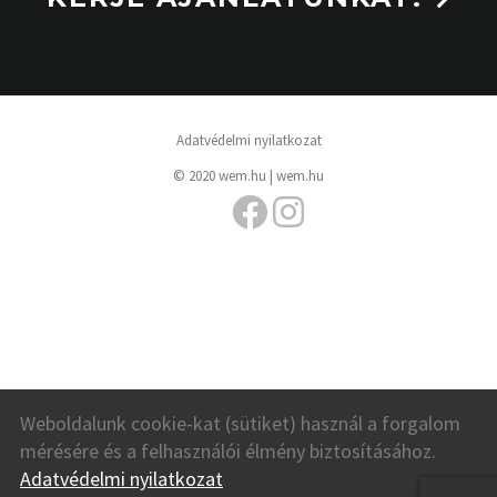
Adatvédelmi nyilatkozat
© 2020 wem.hu |
wem.hu
Weboldalunk cookie-kat (sütiket) használ a forgalom
mérésére és a felhasználói élmény biztosításához.
Adatvédelmi nyilatkozat