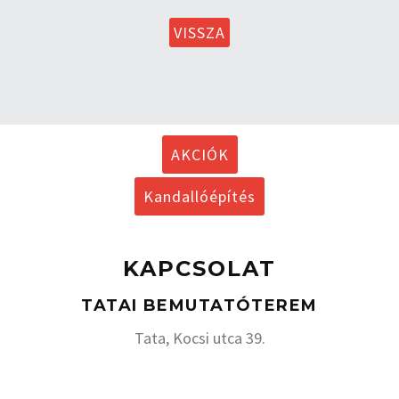
VISSZA
AKCIÓK
Kandallóépítés
KAPCSOLAT
TATAI BEMUTATÓTEREM
Tata, Kocsi utca 39.