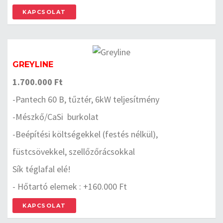
KAPCSOLAT
GREYLINE
1.700.000 Ft
-Pantech 60 B, tűztér, 6kW teljesítmény
-Mészkő/CaSi burkolat
-Beépítési költségekkel (festés nélkül),
füstcsövekkel, szellőzőrácsokkal
Sík téglafal elé!
- Hőtartó elemek : +160.000 Ft
KAPCSOLAT