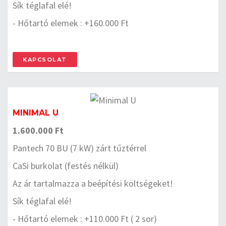
Sík téglafal elé!
- Hőtartó elemek : +160.000 Ft
KAPCSOLAT
MINIMAL U
1.600.000 Ft
Pantech 70 BU (7 kW) zárt tűztérrel
CaSi burkolat (festés nélkül)
Az ár tartalmazza a beépítési költségeket!
Sík téglafal elé!
- Hőtartó elemek : +110.000 Ft ( 2 sor)