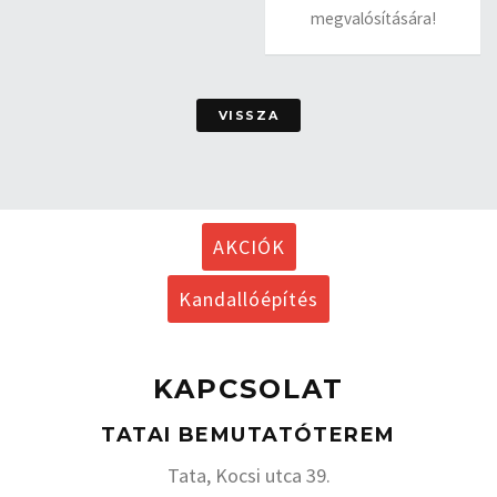
megvalósítására!
VISSZA
AKCIÓK
Kandallóépítés
KAPCSOLAT
TATAI BEMUTATÓTEREM
Tata, Kocsi utca 39.