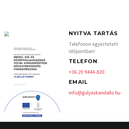
NYITVA TARTÁS
Telefonon egyeztetett
időpontban!
TELEFON
+36 20 9444-820
EMAIL
info@gulyaskandallo.hu