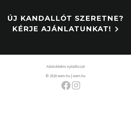
ÚJ KANDALLÓT SZERETNE?
KÉRJE AJÁNLATUNKAT!
Adatvédelmi nyilatkozat
© 2020 wem.hu |
wem.hu