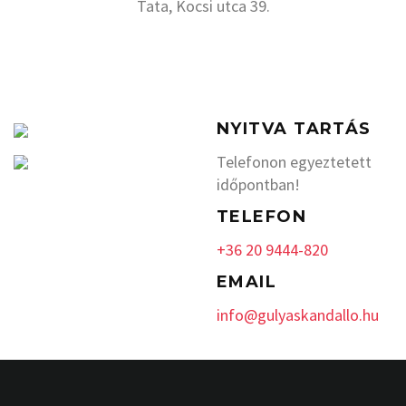
Tata, Kocsi utca 39.
NYITVA TARTÁS
Telefonon egyeztetett
időpontban!
TELEFON
+36 20 9444-820
EMAIL
info@gulyaskandallo.hu