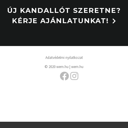
ÚJ KANDALLÓT SZERETNE?
KÉRJE AJÁNLATUNKAT!
Adatvédelmi nyilatkozat
© 2020 wem.hu |
wem.hu