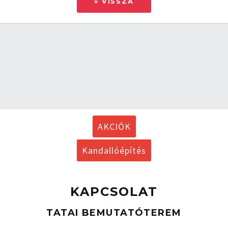
» VISSZA
AKCIÓK
Kandallóépítés
KAPCSOLAT
TATAI BEMUTATÓTEREM