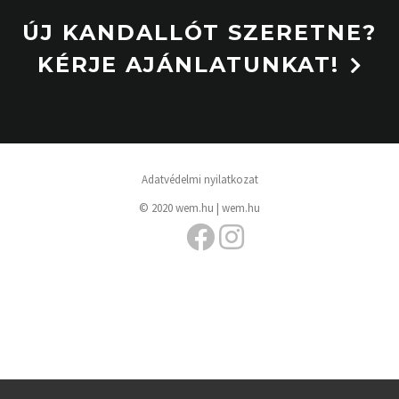
ÚJ KANDALLÓT SZERETNE?
KÉRJE AJÁNLATUNKAT!
Adatvédelmi nyilatkozat
© 2020 wem.hu |
wem.hu