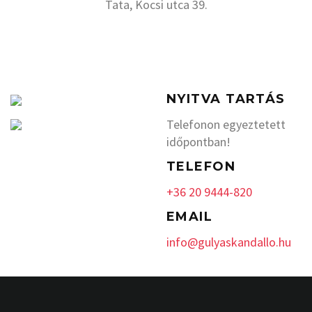
Tata, Kocsi utca 39.
NYITVA TARTÁS
Telefonon egyeztetett
időpontban!
TELEFON
+36 20 9444-820
EMAIL
info@gulyaskandallo.hu