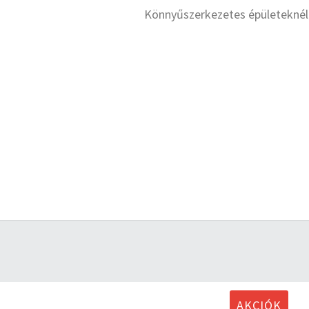
Könnyűszerkezetes épületeknél a 
AKCIÓK