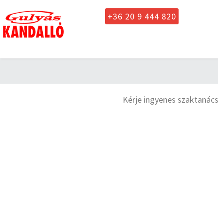
+36 20 9 444 820
Kérje ingyenes szaktanács