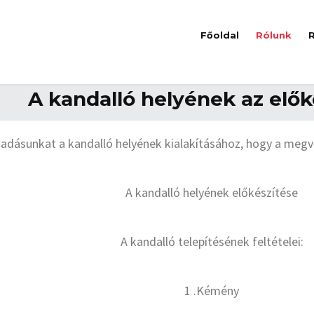
Főoldal
Rólunk
A kandalló helyének az elők
adásunkat a kandalló helyének kialakításához, hogy a megv
A kandalló helyének előkészítése
A kandalló telepítésének feltételei:
1 .Kémény