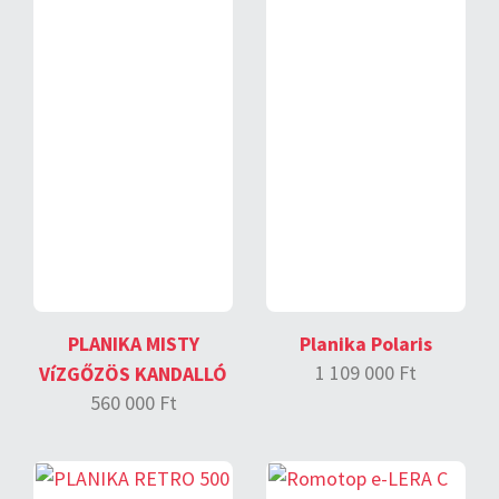
PLANIKA MISTY
Planika Polaris
1 109 000 Ft
VíZGŐZÖS KANDALLÓ
560 000 Ft