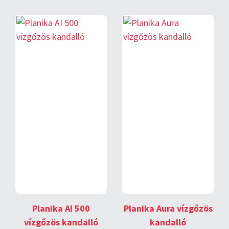
Planika AI 500
Planika Aura vízgőzös
vízgőzös kandalló
kandalló