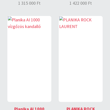
1 315 000 Ft
1 422 000 Ft
Planika AI 1000
PLANIKA ROCK