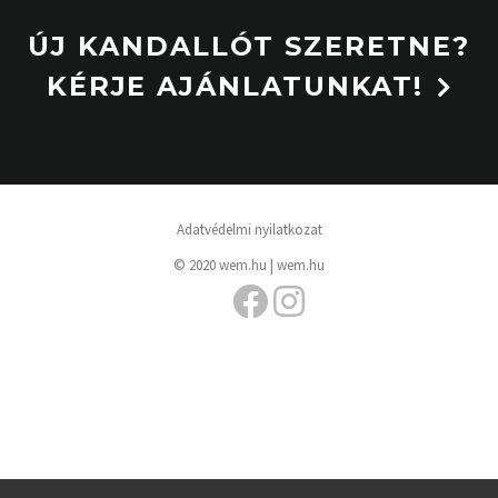
ÚJ KANDALLÓT SZERETNE?
KÉRJE AJÁNLATUNKAT!
Adatvédelmi nyilatkozat
© 2020 wem.hu |
wem.hu