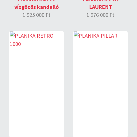
vízgőzös kandalló
LAURENT
1 925 000 Ft
1 976 000 Ft