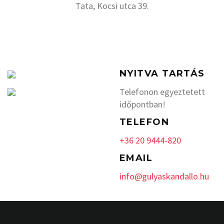
Tata, Kocsi utca 39.
NYITVA TARTÁS
Telefonon egyeztetett
időpontban!
TELEFON
+36 20 9444-820
EMAIL
info@gulyaskandallo.hu