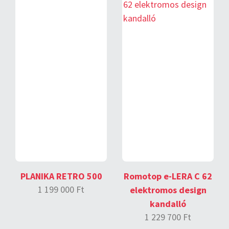
PLANIKA RETRO 500
Romotop e-LERA C 62
1 199 000 Ft
elektromos design
kandalló
1 229 700 Ft