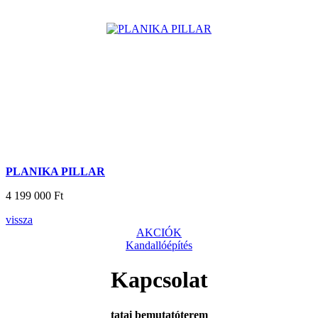
PLANIKA PILLAR
4 199 000 Ft
vissza
AKCIÓK
Kandallóépítés
Kapcsolat
tatai bemutatóterem