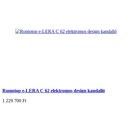
Romotop e-LERA C 62 elektromos design kandalló
1 229 700 Ft